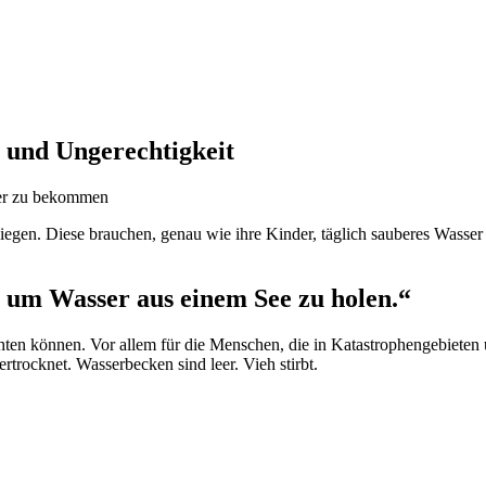
 und Ungerechtigkeit
Ziegen. Diese brauchen, genau wie ihre Kinder, täglich sauberes Wasse
um
Wasser aus einem See zu holen.“
hten können. Vor allem für die Menschen, die in Katastrophengebieten
trocknet. Wasserbecken sind leer. Vieh stirbt.