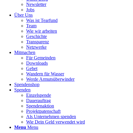
Newsletter
Jobs
Über Uns
Was ist Tearfund
Team
Wie wir arbeiten
Geschichte
Transparenz
Netzwerke
Mitmachen
Für Gemeinden
Downloads
Gebet
Wandern für Wasser
Werde Armutsüberwinder
Spendenshop
Spenden
Einzelspende
Dauerauftrag
Spendenaktion
Projektpatenschaft
Als Unternehmen spenden
Wie Dein Geld verwendet wird
Menu
Menu