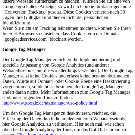
unsere Webseite aufmerksam zu machen. Klicken Sie auf eine von
Google geschaltete Anzeige, so wird ein Cookie für das sogenannte
„Conversion Tracking“ gesetzt. Diese Cookies verlieren nach 30
Tagen ihre Gültigkeit und dienen nicht der persönlichen
Identifizierung.
Wenn Sie nicht am Tracking teilnehmen möchten, können Sie Ihren
Internet-Browser so einstellen, dass Cookies von der Domain
„googleadservices.com“ blockiert werden.
Google Tag Manager
Der Google Tag Manager erleichtert die Implementierung und
spezielle Anpassung von Google Analytics (und anderer
Webanalysetools, auf die wir allerdings verzichten). Der Google Tag
Manager setzt keine Cookies und erfasst keine personenbezogenen
Daten. Wurde auf Domain- oder Cookie-Ebene eine Deaktivierung
vorgenommen, so bleibt sie bestehen, der Google Tag Manager
ändert daran nichts. Mehr Informationen zum Google Tag Manager
sind unter folgendem Link zu finden:
http://www.google.de/tagmanager/use-policy.html
Um den Google Tag Manager zu deaktivieren, reicht es, die
Erfassung der Daten durch die implementierten Webanalysetools,
hier Google Analytics, zu verhindern. Hier noch mal, wie schon
oben bei Google Analytics, der Link, um das Opt-Out-Cookie zu
setzen.
Click here to opt-out.