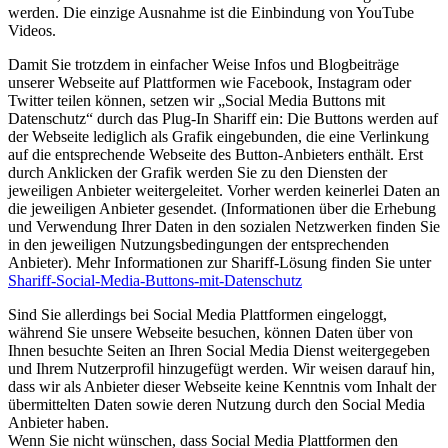
werden. Die einzige Ausnahme ist die Einbindung von YouTube
Videos.
Damit Sie trotzdem in einfacher Weise Infos und Blogbeiträge
unserer Webseite auf Plattformen wie Facebook, Instagram oder
Twitter teilen können, setzen wir „Social Media Buttons mit
Datenschutz“ durch das Plug-In Shariff ein: Die Buttons werden auf
der Webseite lediglich als Grafik eingebunden, die eine Verlinkung
auf die entsprechende Webseite des Button-Anbieters enthält. Erst
durch Anklicken der Grafik werden Sie zu den Diensten der
jeweiligen Anbieter weitergeleitet. Vorher werden keinerlei Daten an
die jeweiligen Anbieter gesendet. (Informationen über die Erhebung
und Verwendung Ihrer Daten in den sozialen Netzwerken finden Sie
in den jeweiligen Nutzungsbedingungen der entsprechenden
Anbieter). Mehr Informationen zur Shariff-Lösung finden Sie unter
Shariff-Social-Media-Buttons-mit-Datenschutz
Sind Sie allerdings bei Social Media Plattformen eingeloggt,
während Sie unsere Webseite besuchen, können Daten über von
Ihnen besuchte Seiten an Ihren Social Media Dienst weitergegeben
und Ihrem Nutzerprofil hinzugefügt werden. Wir weisen darauf hin,
dass wir als Anbieter dieser Webseite keine Kenntnis vom Inhalt der
übermittelten Daten sowie deren Nutzung durch den Social Media
Anbieter haben.
Wenn Sie nicht wünschen, dass Social Media Plattformen den