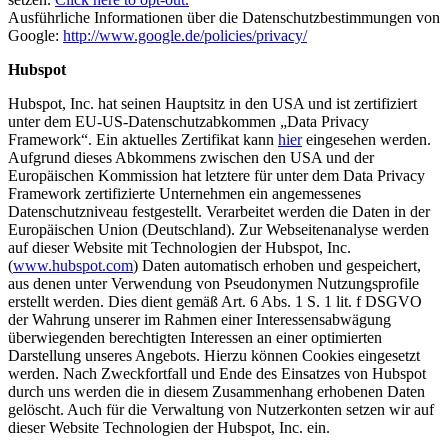
Ausführliche Informationen über die Datenschutzbestimmungen von
Google:
http://www.google.de/policies/privacy/
Hubspot
Hubspot, Inc. hat seinen Hauptsitz in den USA und ist zertifiziert
unter dem EU-US-Datenschutzabkommen „Data Privacy
Framework“. Ein aktuelles Zertifikat kann
hier
eingesehen werden.
Aufgrund dieses Abkommens zwischen den USA und der
Europäischen Kommission hat letztere für unter dem Data Privacy
Framework zertifizierte Unternehmen ein angemessenes
Datenschutzniveau festgestellt. Verarbeitet werden die Daten in der
Europäischen Union (Deutschland). Zur Webseitenanalyse werden
auf dieser Website mit Technologien der Hubspot, Inc.
(
www.hubspot.com
) Daten automatisch erhoben und gespeichert,
aus denen unter Verwendung von Pseudonymen Nutzungsprofile
erstellt werden. Dies dient gemäß Art. 6 Abs. 1 S. 1 lit. f DSGVO
der Wahrung unserer im Rahmen einer Interessensabwägung
überwiegenden berechtigten Interessen an einer optimierten
Darstellung unseres Angebots. Hierzu können Cookies eingesetzt
werden. Nach Zweckfortfall und Ende des Einsatzes von Hubspot
durch uns werden die in diesem Zusammenhang erhobenen Daten
gelöscht. Auch für die Verwaltung von Nutzerkonten setzen wir auf
dieser Website Technologien der Hubspot, Inc. ein.