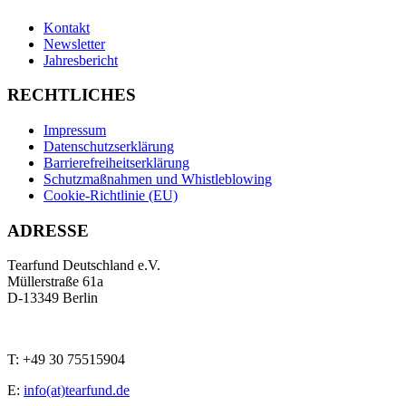
Kontakt
Newsletter
Jahresbericht
RECHTLICHES
Impressum
Datenschutzserklärung
Barrierefreiheitserklärung
Schutzmaßnahmen und Whistleblowing
Cookie-Richtlinie (EU)
ADRESSE
Tearfund Deutschland e.V.
Müllerstraße 61a
D
-
13349
Berlin
T:
+49 30 75515904
E:
info(at)tearfund.de