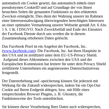
automatisch ein Cookie gesetzt, das automatisch mittels einer
pseudonymen CookieID und auf Grundlage der von Ihnen
besuchten Seiten die genannten Funktionen zu den erläuterten
Zwecken ermöglicht. Dies dient der Wahrung unserer im Rahmen
einer Interessensabwägung überwiegenden berechtigten Interessen
an einer optimalen Vermarktung unserer Webseite gemäß Art. 6 Abs.
1 S. 1 lit. f DSGVO. Nach Zweckfortfall und Ende des Einsatzes
der Facebook Dienste durch uns werden die in diesem
Zusammenhang erhobenen Daten gelöscht.
Das Facebook Pixel ist ein Angebot der Facebook, Inc.
(
www.facebook.com
). Die Facebook, Inc. hat ihren Hauptsitz in
den USA und ist zertifiziert unter dem EU-US-Privacy Shield.
Aufgrund dieses Abkommens zwischen den USA und der
Europäischen Kommission hat letztere für unter dem Privacy Shield
zertifizierte Unternehmen ein angemessenes Datenschutzniveau
festgestellt.
Der Datenerhebung und -speicherung können Sie jederzeit mit
Wirkung für die Zukunft widersprechen, indem Sie ein Opt-Out-
Cookie auf Ihrem Endgerät ablegen, bzw. mit Hilfe eines
entsprechenden Browser Plugins, z. B. Ghostery, die
Funktionsweise des Tools unterdrücken.
Sie können dieser Verarbeitung Ihrer Daten auch widersprechen,