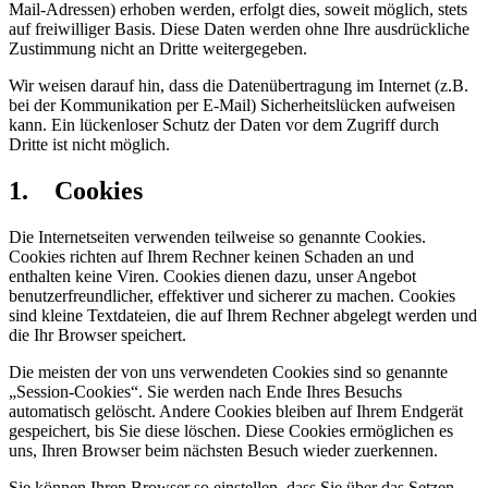
Mail-Adressen) erhoben werden, erfolgt dies, soweit möglich, stets
auf freiwilliger Basis. Diese Daten werden ohne Ihre ausdrückliche
Zustimmung nicht an Dritte weitergegeben.
Wir weisen darauf hin, dass die Datenübertragung im Internet (z.B.
bei der Kommunikation per E-Mail) Sicherheitslücken aufweisen
kann. Ein lückenloser Schutz der Daten vor dem Zugriff durch
Dritte ist nicht möglich.
1. Cookies
Die Internetseiten verwenden teilweise so genannte Cookies.
Cookies richten auf Ihrem Rechner keinen Schaden an und
enthalten keine Viren. Cookies dienen dazu, unser Angebot
benutzerfreundlicher, effektiver und sicherer zu machen. Cookies
sind kleine Textdateien, die auf Ihrem Rechner abgelegt werden und
die Ihr Browser speichert.
Die meisten der von uns verwendeten Cookies sind so genannte
„Session-Cookies“. Sie werden nach Ende Ihres Besuchs
automatisch gelöscht. Andere Cookies bleiben auf Ihrem Endgerät
gespeichert, bis Sie diese löschen. Diese Cookies ermöglichen es
uns, Ihren Browser beim nächsten Besuch wieder zuerkennen.
Sie können Ihren Browser so einstellen, dass Sie über das Setzen