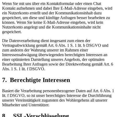
Wenn Sie mit uns über ein Kontaktformular oder einen Chat
Kontakt aufnehmen und dabei Ihre E-Mail-Adresse eingeben, wird
ein Nutzerkonto erstellt und der Kommunikationsinhalt dazu
gespeichert, um diese und künftige Anfragen besser bearbeiten zu
können. Wenn Sie keine E-Mail-Adresse eingeben, wird kein
Nutzerkonto angelegt und die Kommunikationsinhalte nicht
gespeichert.
Die Datenverarbeitung dient insgesamt zum einen der
Vertragsabwicklung gemäß Art. 6 Abs. 1 S. 1 lit. b DSGVO und
zum anderen der Wahrung unserer im Rahmen einer
Interessensabwägung überwiegenden berechtigten Interessen an
einer optimierten Darstellung unseres Angebots, der optimalen
Bearbeitung Ihrer Anfragen sowie der Direktwerbung gemäß Art. 6
Abs. 1 S. 1 lit. f DSGVO.
7. Berechtigte Interessen
Basiert die Verarbeitung personenbezogener Daten auf Art. 6 Abs. 1
lit. f DSGVO, so ist unser berechtigtes Interesse die Durchführung
unserer Vereinstätigkeit zugunsten des Wohlergehens all unserer
Mitarbeiter und Unterstützer.
8. SSL-Verschlüsselung