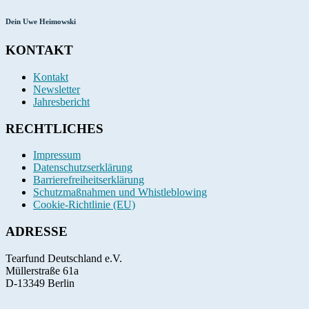
Dein Uwe Heimowski
KONTAKT
Kontakt
Newsletter
Jahresbericht
RECHTLICHES
Impressum
Datenschutzserklärung
Barrierefreiheitserklärung
Schutzmaßnahmen und Whistleblowing
Cookie-Richtlinie (EU)
ADRESSE
Tearfund Deutschland e.V.
Müllerstraße 61a
D
-
13349
Berlin