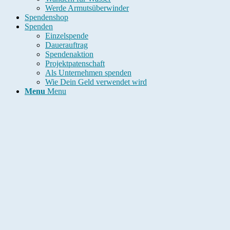
Werde Armutsüberwinder
Spendenshop
Spenden
Einzelspende
Dauerauftrag
Spendenaktion
Projektpatenschaft
Als Unternehmen spenden
Wie Dein Geld verwendet wird
Menu
Menu