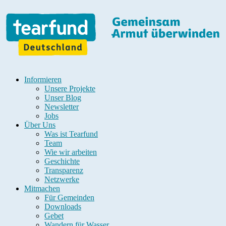
Informieren
Unsere Projekte
Unser Blog
Newsletter
Jobs
Über Uns
Was ist Tearfund
Team
Wie wir arbeiten
Geschichte
Transparenz
Netzwerke
Mitmachen
Für Gemeinden
Downloads
Gebet
Wandern für Wasser