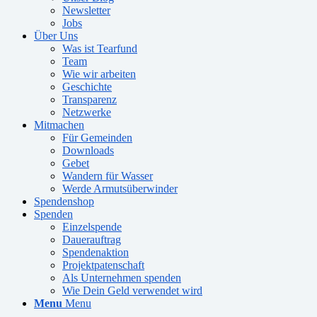
Newsletter
Jobs
Über Uns
Was ist Tearfund
Team
Wie wir arbeiten
Geschichte
Transparenz
Netzwerke
Mitmachen
Für Gemeinden
Downloads
Gebet
Wandern für Wasser
Werde Armutsüberwinder
Spendenshop
Spenden
Einzelspende
Dauerauftrag
Spendenaktion
Projektpatenschaft
Als Unternehmen spenden
Wie Dein Geld verwendet wird
Menu
Menu