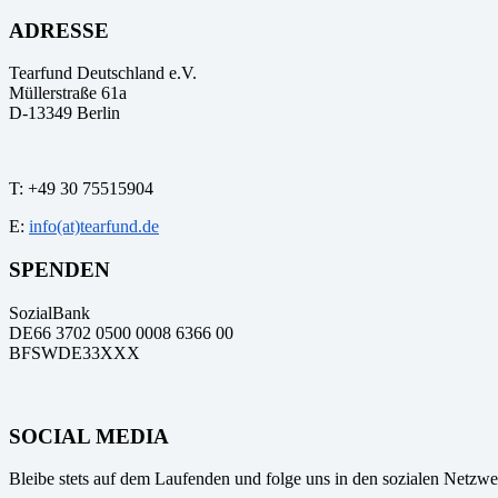
ADRESSE
Tearfund Deutschland e.V.
Müllerstraße 61a
D
-
13349
Berlin
T:
+49 30 75515904
E:
info(at)tearfund.de
SPENDEN
SozialBank
DE66 3702 0500 0008 6366 00
BFSWDE33XXX
SOCIAL MEDIA
Bleibe stets auf dem Laufenden und folge uns in den sozialen Netzwe