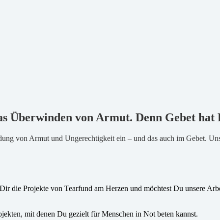
das Überwinden von Armut
. Denn Gebet hat 
dung von Armut und Ungerechtigkeit ein – und das auch im Gebet. Uns 
ir die Projekte von Tearfund am Herzen und möchtest Du unsere Arbei
ojekten, mit denen Du gezielt für Menschen in Not beten kannst.