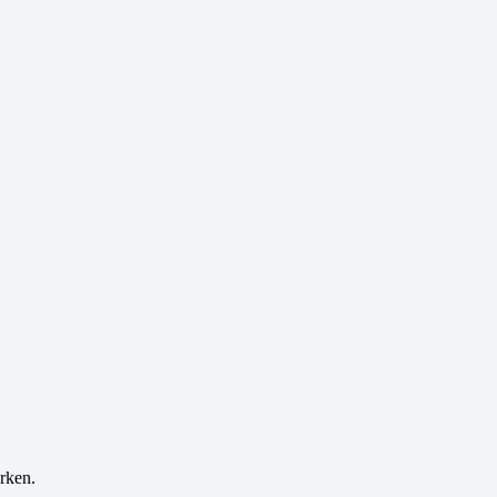
rken.