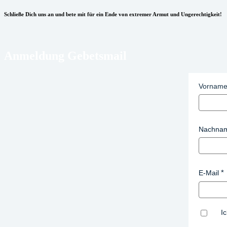
Schließe Dich uns an und bete mit für ein Ende von extremer Armut und Ungerechtigkeit!
Anmeldung Gebetsmail
Vornam
Nachna
E-Mail
I