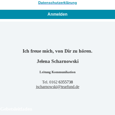
Datenschutzerklärung
Anmelden
Ich freue mich, von Dir zu hören.
Jelena Scharnowski
Leitung Kommunikation
Tel. 0162
6355738
jscharnowski@tearfund.de
Gebetsleitfaden