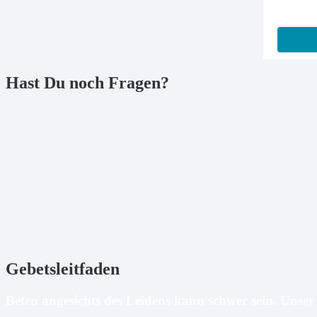
Hast Du noch Fragen?
Gebetsleitfaden
Beten angesichts des Leidens kann schwer sein.
Unser 