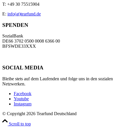
T:
+49 30 75515904
E:
info(at)tearfund.de
SPENDEN
SozialBank
DE66 3702 0500 0008 6366 00
BFSWDE33XXX
SOCIAL MEDIA
Bleibe stets auf dem Laufenden und folge uns in den sozialen
Netzwerken.
Facebook
Youtube
Instagram
© Copyright 2026 Tearfund Deutschland
Scroll to top