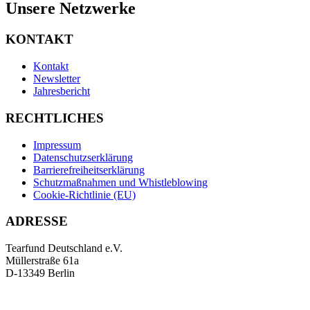
Unsere Netzwerke
KONTAKT
Kontakt
Newsletter
Jahresbericht
RECHTLICHES
Impressum
Datenschutzserklärung
Barrierefreiheitserklärung
Schutzmaßnahmen und Whistleblowing
Cookie-Richtlinie (EU)
ADRESSE
Tearfund Deutschland e.V.
Müllerstraße 61a
D
-
13349
Berlin