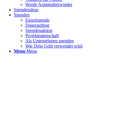
Werde Armutsüberwinder
Spendenshop
Spenden
Einzelspende
Dauerauftrag
Spendenaktion
Projektpatenschaft
Als Unternehmen spenden
Wie Dein Geld verwendet wird
Menu
Menu