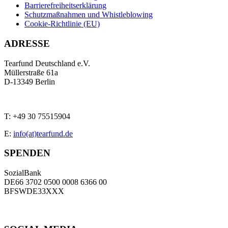
Barrierefreiheitserklärung
Schutzmaßnahmen und Whistleblowing
Cookie-Richtlinie (EU)
ADRESSE
Tearfund Deutschland e.V.
Müllerstraße 61a
D
-
13349
Berlin
T:
+49 30 75515904
E:
info(at)tearfund.de
SPENDEN
SozialBank
DE66 3702 0500 0008 6366 00
BFSWDE33XXX