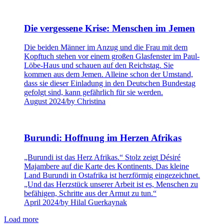
Die vergessene Krise: Menschen im Jemen
Die beiden Männer im Anzug und die Frau mit dem
Kopftuch stehen vor einem großen Glasfenster im Paul-
Löbe-Haus und schauen auf den Reichstag. Sie
kommen aus dem Jemen. Alleine schon der Umstand,
dass sie dieser Einladung in den Deutschen Bundestag
gefolgt sind, kann gefährlich für sie werden.
August 2024
/
by Christina
Burundi: Hoffnung im Herzen Afrikas
„Burundi ist das Herz Afrikas.“ Stolz zeigt Désiré
Majambere auf die Karte des Kontinents. Das kleine
Land Burundi in Ostafrika ist herzförmig eingezeichnet.
„Und das Herzstück unserer Arbeit ist es, Menschen zu
befähigen, Schritte aus der Armut zu tun.“
April 2024
/
by Hilal Guerkaynak
Load more