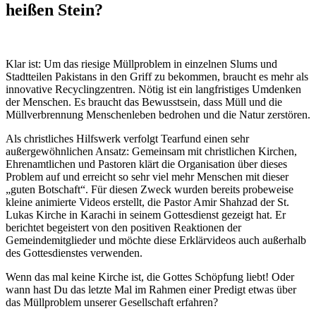
heißen Stein?
Klar ist: Um das riesige Müllproblem in einzelnen Slums und
Stadtteilen Pakistans in den Griff zu bekommen, braucht es mehr als
innovative Recyclingzentren. Nötig ist ein langfristiges Umdenken
der Menschen. Es braucht das Bewusstsein, dass Müll und die
Müllverbrennung Menschenleben bedrohen und die Natur zerstören.
Als christliches Hilfswerk verfolgt Tearfund einen sehr
außergewöhnlichen Ansatz: Gemeinsam mit christlichen Kirchen,
Ehrenamtlichen und Pastoren klärt die Organisation über dieses
Problem auf und erreicht so sehr viel mehr Menschen mit dieser
„guten Botschaft“. Für diesen Zweck wurden bereits probeweise
kleine animierte Videos erstellt, die Pastor Amir Shahzad der St.
Lukas Kirche in Karachi in seinem Gottesdienst gezeigt hat. Er
berichtet begeistert von den positiven Reaktionen der
Gemeindemitglieder und möchte diese Erklärvideos auch außerhalb
des Gottesdienstes verwenden.
Wenn das mal keine Kirche ist, die Gottes Schöpfung liebt! Oder
wann hast Du das letzte Mal im Rahmen einer Predigt etwas über
das Müllproblem unserer Gesellschaft erfahren?