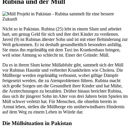
Rubina und der Müll
Nicht so in Pakistan. Rubina (25) lebt in einem Slum und arbeitet
hart, um genug Geld für sich und ihre drei Kinder zu verdienen.
Javed (9) ist Rubinas ältester Sohn und ist mit einer Behinderung zur
Welt gekommen. Er ist deshalb gesundheitlich besonders anfällig.
Sie muss ihn regelmäßig mit dem Taxi ins Krankenhaus bringen,
weil seine Atmung so schlecht ist. Einer der Gründe: Müll.
Da es in ihrem Slum keine Müllabfuhr gibt, sammelt sich der Müll
vor Rubinas Haustür und verbreitet Krankheiten wie Cholera. Die
Müllberge werden regelmäßig verbrannt, wobei giftige Dämpfe
freigesetzt werden, die zu Atemproblemen führen. Rubina macht
sich große Sorgen um die Gesundheit ihrer Kinder und hat Mühe,
die Arztrechnungen zu bezahlen. Drüber hinaus berichtet Rubina,
dass sich ihr jüngerer Sohn im Alter von drei Jahren beim Spielen im
Müll schwer verletzt hat. Für Menschen, die ohnehin bereits in
Armut leben, stellen die Müllberge ein unüberwindbares Hindernis
auf dem Weg zu einem Leben in Würde dar.
Die Müllsituation in Pakistan