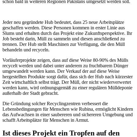
schon bald in weiteren Regionen Pakistans umgesetzt werden soll.
Jeder neu gegründete Hub bedeutet, dass 25 neue Arbeitsplätze
geschaffen werden. Diese Personen kommen in erster Linie aus
Slums und erhalten durch das Projekt eine Zukunftsperspektive. Ihr
Job besteht darin, Müll zu sammeln und diesen anschließend zu
trennen. Der Hub stellt Maschinen zur Verfügung, die den Müll
behandeln und recyceln.
Vorläuferprojekte zeigen, dass auf diese Weise 80-90% des Mülls
recycelt werden und dabei unter anderem zu fruchtbarem Dünger
umgewandelt werden kann. Der Verkauf der auf diese Weise
hergestellten Produkte sorgt dafür, dass sich der Hub nach kürzester
Zeit wirtschaftlich selbst trägt. Der Müll, der nicht wiederverwertet
werden kann, wird ordnungsgemäß zu einer regulären Mülldeponie
außerhalb der Stadt gebracht.
Die Gründung solcher Recyclingzentren verbessert die
Lebensbedingungen für Menschen wie Rubina, ermöglicht Kindern
das Aufwachsen in einer saubereren und sichereren Umgebung und
schafft Arbeitsplätze für Menschen in Armut.
Ist dieses Projekt ein Tropfen auf den