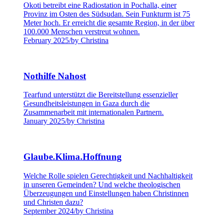
Okoti betreibt eine Radiostation in Pochalla, einer
Provinz im Osten des Südsudan. Sein Funkturm ist 75
Meter hoch. Er erreicht die gesamte Region, in der über
100.000 Menschen verstreut wohnen.
February 2025
/
by Christina
Nothilfe Nahost
Tearfund unterstützt die Bereitstellung essenzieller
Gesundheitsleistungen in Gaza durch die
Zusammenarbeit mit internationalen Partnern.
January 2025
/
by Christina
Glaube.Klima.Hoffnung
Welche Rolle spielen Gerechtigkeit und Nachhaltigkeit
in unseren Gemeinden? Und welche theologischen
Überzeugungen und Einstellungen haben Christinnen
und Christen dazu?
September 2024
/
by Christina