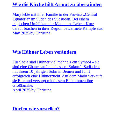
Wie die Kirche hilft Armut zu überwinden
Mary lebte mit ihrer Familie in der Provinz „Central
Equatoria“ im Süden des Südsudan. Bei einem
tragischen Unfall kam ihr Mann ums Leben. Kurz
darauf brachen in ihrer Region bewaffnete Kämpfe aus.
May 2025
/
by Christina
Wie Hühner Leben verändern
Für Sadia sind Hühner viel mehr als ein Symbol – sie
sind eine Chance auf eine bessere Zukunft. Sadia lebt
mit ihrem 10-jährigen Sohn im Jemen und führt
erfolgreich eine Hühnerzucht. Auf dem Markt verkauft
sie Eier und versorgt mit diesem Einkommen ihre
Großfamilie.
April 2025
/
by Christina
Dürfen wir vorstellen?