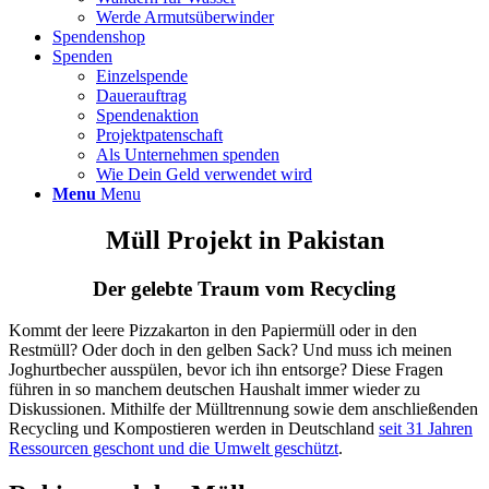
Werde Armutsüberwinder
Spendenshop
Spenden
Einzelspende
Dauerauftrag
Spendenaktion
Projektpatenschaft
Als Unternehmen spenden
Wie Dein Geld verwendet wird
Menu
Menu
Müll Projekt in Pakistan
Der gelebte Traum vom Recycling
Kommt der leere Pizzakarton in den Papiermüll oder in den
Restmüll? Oder doch in den gelben Sack? Und muss ich meinen
Joghurtbecher ausspülen, bevor ich ihn entsorge? Diese Fragen
führen in so manchem deutschen Haushalt immer wieder zu
Diskussionen. Mithilfe der Mülltrennung sowie dem anschließenden
Recycling und Kompostieren werden in Deutschland
seit 31 Jahren
Ressourcen geschont und die Umwelt geschützt
.