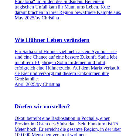
Equatoria“ im Süden des Südsudan. Bei einem
tragischen Unfall kam ihr Mann ums Leben. Kurz
darauf brachen in ihrer Region bewaffnete Kämpfe aus.
May 2025
/
by Christina
Wie Hühner Leben verändern
Für Sadia sind Hühner viel mehr als ein Symbol – sie
sind eine Chance auf eine bessere Zukunft. Sadia lebt
mit ihrem 10-jährigen Sohn im Jemen und führt
erfolgreich eine Hühnerzucht. Auf dem Markt verkauft
sie Eier und versorgt mit diesem Einkommen ihre
Großfamilie.
April 2025
/
by Christina
Dürfen wir vorstellen?
Okoti betreibt eine Radiostation in Pochalla, einer
Provinz im Osten des Südsudan. Sein Funkturm ist 75
Meter hoch. Er erreicht die gesamte Region, in der über
100.000 Menschen verstreut wohnen.