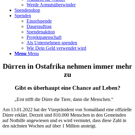
Werde Armutsüberwinder
Spendenshop
Spenden
Einzelspende
Dauerauftrag
Spendenaktion
Projektpatenschaft
Als Unternehmen spenden
Wie Dein Geld verwendet wird
Menu
Menu
Dürren in Ostafrika nehmen immer mehr
zu
Gibt es überhaupt eine Chance auf Leben?
„Erst trifft die Dürre die Tiere, dann die Menschen.“
Am 13.01.2022 hat der Vizepräsident von Somaliland eine offizielle
Dürre erklärt. Derzeit sind 810.000 Menschen in den Gemeinden
auf Nothilfe angewiesen und es wird vermutet, dass diese Zahl in
den nächsten Wochen auf über 1 Million ansteigt.