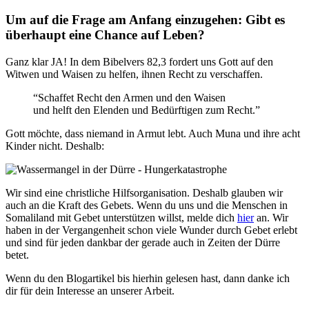
Um auf die Frage am Anfang einzugehen: Gibt es
überhaupt eine Chance auf Leben?
Ganz klar JA! In dem Bibelvers 82,3 fordert uns Gott auf den
Witwen und Waisen zu helfen, ihnen Recht zu verschaffen.
“Schaffet Recht den Armen und den Waisen
und helft den Elenden und Bedürftigen zum Recht.”
Gott möchte, dass niemand in Armut lebt. Auch Muna und ihre acht
Kinder nicht. Deshalb:
Wir sind eine christliche Hilfsorganisation. Deshalb glauben wir
auch an die Kraft des Gebets. Wenn du uns und die Menschen in
Somaliland mit Gebet unterstützen willst, melde dich
hier
an. Wir
haben in der Vergangenheit schon viele Wunder durch Gebet erlebt
und sind für jeden dankbar der gerade auch in Zeiten der Dürre
betet.
Wenn du den Blogartikel bis hierhin gelesen hast, dann danke ich
dir für dein Interesse an unserer Arbeit.