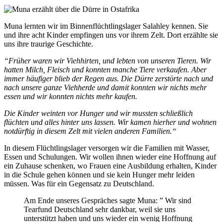
Muna lernten wir im Binnenflüchtlingslager Salahley kennen. Sie
und ihre acht Kinder empfingen uns vor ihrem Zelt. Dort erzählte sie
uns ihre traurige Geschichte.
“Früher waren wir Viehhirten, und lebten von unseren Tieren. Wir
hatten Milch, Fleisch und konnten manche Tiere verkaufen. Aber
immer häufiger blieb der Regen aus. Die Dürre zerstörte nach und
nach unsere ganze Viehherde und damit konnten wir nichts mehr
essen und wir konnten nichts mehr kaufen.
Die Kinder weinten vor Hunger und wir mussten schließlich
flüchten und alles hinter uns lassen. Wir kamen hierher und wohnen
notdürftig in diesem Zelt mit vielen anderen Familien.“
In diesem Flüchtlingslager versorgen wir die Familien mit Wasser,
Essen und Schulungen. Wir wollen ihnen wieder eine Hoffnung auf
ein Zuhause schenken, wo Frauen eine Ausbildung erhalten, Kinder
in die Schule gehen können und sie kein Hunger mehr leiden
müssen. Was für ein Gegensatz zu Deutschland.
Am Ende unseres Gespräches sagte Muna: ” Wir sind
Tearfund Deutschland sehr dankbar, weil sie uns
unterstützt haben und uns wieder ein wenig Hoffnung