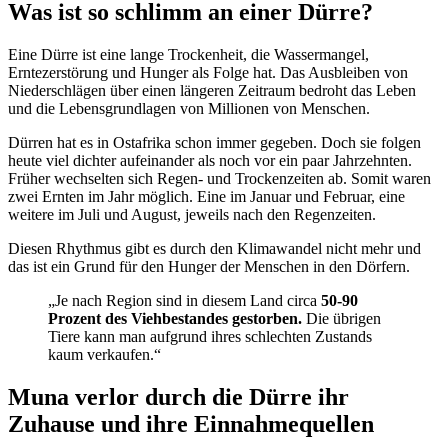
Was ist so schlimm an einer Dürre?
Eine Dürre ist eine lange Trockenheit, die Wassermangel,
Erntezerstörung und Hunger als Folge hat. Das Ausbleiben von
Niederschlägen über einen längeren Zeitraum bedroht das Leben
und die Lebensgrundlagen von Millionen von Menschen.
Dürren hat es in Ostafrika schon immer gegeben. Doch sie folgen
heute viel dichter aufeinander als noch vor ein paar Jahrzehnten.
Früher wechselten sich Regen- und Trockenzeiten ab. Somit waren
zwei Ernten im Jahr möglich. Eine im Januar und Februar, eine
weitere im Juli und August, jeweils nach den Regenzeiten.
Diesen Rhythmus gibt es durch den Klimawandel nicht mehr und
das ist ein Grund für den Hunger der Menschen in den Dörfern.
„Je nach Region sind in diesem Land circa
50-90
Prozent des Viehbestandes gestorben.
Die übrigen
Tiere kann man aufgrund ihres schlechten Zustands
kaum verkaufen.“
Muna verlor durch die Dürre ihr
Zuhause und ihre Einnahmequellen