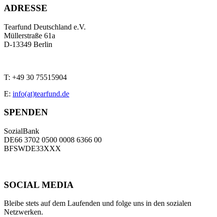
ADRESSE
Tearfund Deutschland e.V.
Müllerstraße 61a
D
-
13349
Berlin
T:
+49 30 75515904
E:
info(at)tearfund.de
SPENDEN
SozialBank
DE66 3702 0500 0008 6366 00
BFSWDE33XXX
SOCIAL MEDIA
Bleibe stets auf dem Laufenden und folge uns in den sozialen
Netzwerken.