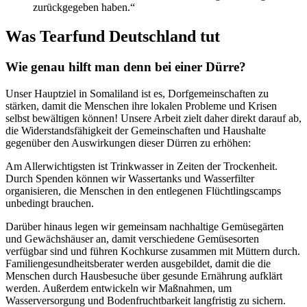
zurückgegeben haben.“
Was Tearfund Deutschland tut
Wie genau hilft man denn bei einer Dürre?
Unser Hauptziel in Somaliland ist es, Dorfgemeinschaften zu
stärken, damit die Menschen ihre lokalen Probleme und Krisen
selbst bewältigen können! Unsere Arbeit zielt daher direkt darauf ab,
die Widerstandsfähigkeit der Gemeinschaften und Haushalte
gegenüber den Auswirkungen dieser Dürren zu erhöhen:
Am Allerwichtigsten ist Trinkwasser in Zeiten der Trockenheit.
Durch Spenden können wir Wassertanks und Wasserfilter
organisieren, die Menschen in den entlegenen Flüchtlingscamps
unbedingt brauchen.
Darüber hinaus legen wir gemeinsam nachhaltige Gemüsegärten
und Gewächshäuser an, damit verschiedene Gemüsesorten
verfügbar sind und führen Kochkurse zusammen mit Müttern durch.
Familiengesundheitsberater werden ausgebildet, damit die die
Menschen durch Hausbesuche über gesunde Ernährung aufklärt
werden. Außerdem entwickeln wir Maßnahmen, um
Wasserversorgung und Bodenfruchtbarkeit langfristig zu sichern.