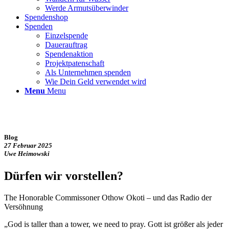
Werde Armutsüberwinder
Spendenshop
Spenden
Einzelspende
Dauerauftrag
Spendenaktion
Projektpatenschaft
Als Unternehmen spenden
Wie Dein Geld verwendet wird
Menu
Menu
Blog
27 Februar 2025
Uwe Heimowski
Dürfen wir vorstellen?
The Honorable Commissoner Othow Okoti – und das Radio der
Versöhnung
„God is taller than a tower, we need to pray. Gott ist größer als jeder