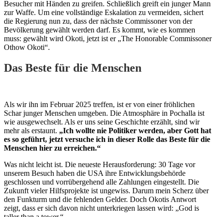
Besucher mit Händen zu greifen. Schließlich greift ein junger Mann
zur Waffe. Um eine vollständige Eskalation zu vermeiden, sichert
die Regierung nun zu, dass der nächste Commissoner von der
Bevölkerung gewählt werden darf. Es kommt, wie es kommen
muss: gewählt wird Okoti, jetzt ist er „The Honorable Commissoner
Othow Okoti“.
Das Beste für die Menschen
Als wir ihn im Februar 2025 treffen, ist er von einer fröhlichen
Schar junger Menschen umgeben. Die Atmosphäre in Pochalla ist
wie ausgewechselt. Als er uns seine Geschichte erzählt, sind wir
mehr als erstaunt.
„Ich wollte nie Politiker werden, aber Gott hat
es so geführt, jetzt versuche ich in dieser Rolle das Beste für die
Menschen hier zu erreichen.“
Was nicht leicht ist. Die neueste Herausforderung: 30 Tage vor
unserem Besuch haben die USA ihre Entwicklungsbehörde
geschlossen und vorrübergehend alle Zahlungen eingestellt. Die
Zukunft vieler Hilfsprojekte ist ungewiss. Darum mein Scherz über
den Funkturm und die fehlenden Gelder. Doch Okotis Antwort
zeigt, dass er sich davon nicht unterkriegen lassen wird: „God is
taller than a tower.“