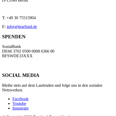
D
-
13349
Berlin
T:
+49 30 75515904
E:
info(at)tearfund.de
SPENDEN
SozialBank
DE66 3702 0500 0008 6366 00
BFSWDE33XXX
SOCIAL MEDIA
Bleibe stets auf dem Laufenden und folge uns in den sozialen
Netzwerken.
Facebook
Youtube
Instagram