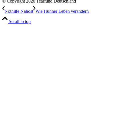
© Copyright 2026 Tearfund Deutschland
Nothilfe Nahost
Wie Hühner Leben verändern
Scroll to top