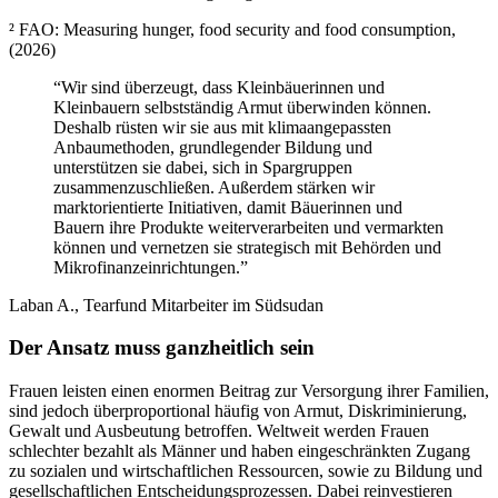
² FAO: Measuring hunger, food security and food consumption,
(2026)
“Wir sind überzeugt, dass Kleinbäuerinnen und
Kleinbauern selbstständig Armut überwinden können.
Deshalb rüsten wir sie aus mit klimaangepassten
Anbaumethoden, grundlegender Bildung und
unterstützen sie dabei, sich in Spargruppen
zusammenzuschließen. Außerdem stärken wir
marktorientierte Initiativen, damit Bäuerinnen und
Bauern ihre Produkte weiterverarbeiten und vermarkten
können und vernetzen sie strategisch mit Behörden und
Mikrofinanzeinrichtungen.”
Laban A., Tearfund Mitarbeiter im Südsudan
Der Ansatz muss ganzheitlich sein
Frauen leisten einen enormen Beitrag zur Versorgung ihrer Familien,
sind jedoch überproportional häufig von Armut, Diskriminierung,
Gewalt und Ausbeutung betroffen. Weltweit werden Frauen
schlechter bezahlt als Männer und haben eingeschränkten Zugang
zu sozialen und wirtschaftlichen Ressourcen, sowie zu Bildung und
gesellschaftlichen Entscheidungsprozessen. Dabei reinvestieren