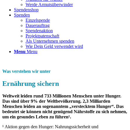
Werde Armutsüberwinder
Spendenshop
Spenden
Einzelspende
Dauerauftrag
Spendenaktion
Projektpatenschaft
Als Unternehmen spenden
Wie Dein Geld verwendet wird
Menu
Menu
Was verstehen wir unter
Ernährung sichern
Weltweit leiden rund 733 Millionen Menschen unter Hunger.
Das sind über 9% der Weltbevölkerung. 2,3 Milliarden
Menschen leiden an sogenanntem „verstecktem Hunger“. Das
bedeutet sie können nicht genügend Nährstoffe zu sich nehmen,
um ein gesundes Leben zu führen¹.
¹ Aktion gegen den Hunger: Nahrungssicherheit und