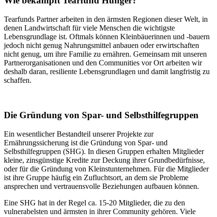
Wie bekämpft Tearfund Hunger?
Tearfunds Partner arbeiten in den ärmsten Regionen dieser Welt, in
denen Landwirtschaft für viele Menschen die wichtigste
Lebensgrundlage ist. Oftmals können Kleinbäuerinnen und -bauern
jedoch nicht genug Nahrungsmittel anbauen oder erwirtschaften
nicht genug, um ihre Familie zu ernähren. Gemeinsam mit unseren
Partnerorganisationen und den Communities vor Ort arbeiten wir
deshalb daran, resiliente Lebensgrundlagen und damit langfristig zu
schaffen.
Die Gründung von Spar- und Selbsthilfegruppen
Ein wesentlicher Bestandteil unserer Projekte zur
Ernährungssicherung ist die Gründung von Spar- und
Selbsthilfegruppen (SHG). In diesen Gruppen erhalten Mitglieder
kleine, zinsgünstige Kredite zur Deckung ihrer Grundbedürfnisse,
oder für die Gründung von Kleinstunternehmen. Für die Mitglieder
ist ihre Gruppe häufig ein Zufluchtsort, an dem sie Probleme
ansprechen und vertrauensvolle Beziehungen aufbauen können.
Eine SHG hat in der Regel ca. 15-20 Mitglieder, die zu den
vulnerabelsten und ärmsten in ihrer Community gehören. Viele