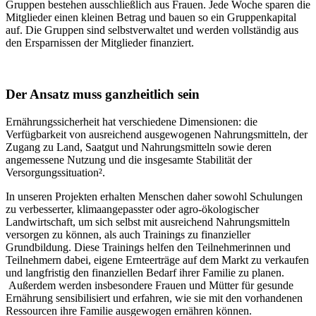
Gruppen bestehen ausschließlich aus Frauen. Jede Woche sparen die
Mitglieder einen kleinen Betrag und bauen so ein Gruppenkapital
auf. Die Gruppen sind selbstverwaltet und werden vollständig aus
den Ersparnissen der Mitglieder finanziert.
Der Ansatz muss ganzheitlich sein
Ernährungssicherheit hat verschiedene Dimensionen: die
Verfügbarkeit von ausreichend ausgewogenen Nahrungsmitteln, der
Zugang zu Land, Saatgut und Nahrungsmitteln sowie deren
angemessene Nutzung und die insgesamte Stabilität der
Versorgungssituation².
In unseren Projekten erhalten Menschen daher sowohl Schulungen
zu verbesserter, klimaangepasster oder agro-ökologischer
Landwirtschaft, um sich selbst mit ausreichend Nahrungsmitteln
versorgen zu können, als auch Trainings zu finanzieller
Grundbildung. Diese Trainings helfen den Teilnehmerinnen und
Teilnehmern dabei, eigene Ernteerträge auf dem Markt zu verkaufen
und langfristig den finanziellen Bedarf ihrer Familie zu planen.
Außerdem werden insbesondere Frauen und Mütter für gesunde
Ernährung sensibilisiert und erfahren, wie sie mit den vorhandenen
Ressourcen ihre Familie ausgewogen ernähren können.