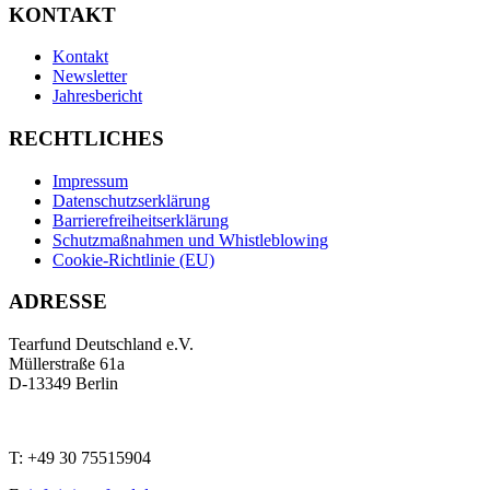
KONTAKT
Kontakt
Newsletter
Jahresbericht
RECHTLICHES
Impressum
Datenschutzserklärung
Barrierefreiheitserklärung
Schutzmaßnahmen und Whistleblowing
Cookie-Richtlinie (EU)
ADRESSE
Tearfund Deutschland e.V.
Müllerstraße 61a
D
-
13349
Berlin
T:
+49 30 75515904