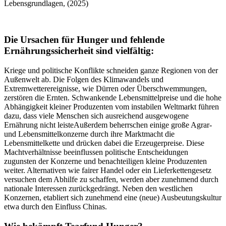
Lebensgrundlagen, (2025)
Die Ursachen für Hunger und fehlende
Ernährungssicherheit sind vielfältig:
Kriege und politische Konflikte schneiden ganze Regionen von der
Außenwelt ab. Die Folgen des Klimawandels und
Extremwetterereignisse, wie Dürren oder Überschwemmungen,
zerstören die Ernten. Schwankende Lebensmittelpreise und die hohe
Abhängigkeit kleiner Produzenten vom instabilen Weltmarkt führen
dazu, dass viele Menschen sich ausreichend ausgewogene
Ernährung nicht leisteAußerdem beherrschen einige große Agrar-
und Lebensmittelkonzerne durch ihre Marktmacht die
Lebensmittelkette und drücken dabei die Erzeugerpreise. Diese
Machtverhältnisse beeinflussen politische Entscheidungen
zugunsten der Konzerne und benachteiligen kleine Produzenten
weiter. Alternativen wie fairer Handel oder ein Lieferkettengesetz
versuchen dem Abhilfe zu schaffen, werden aber zunehmend durch
nationale Interessen zurückgedrängt. Neben den westlichen
Konzernen, etabliert sich zunehmend eine (neue) Ausbeutungskultur
etwa durch den Einfluss Chinas.